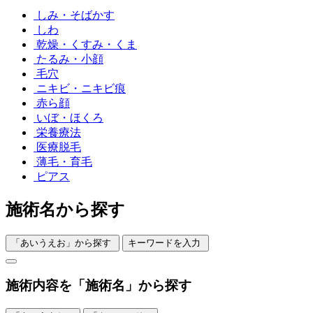
しみ・そばかす
しわ
乾燥・くすみ・くま
たるみ・小顔
毛穴
ニキビ・ニキビ痕
赤ら顔
いぼ・ほくろ
栄養療法
医療脱毛
薄毛・育毛
ピアス
施術名から探す
「あいうえお」から探す
キーワードを入力
施術内容を「施術名」から探す