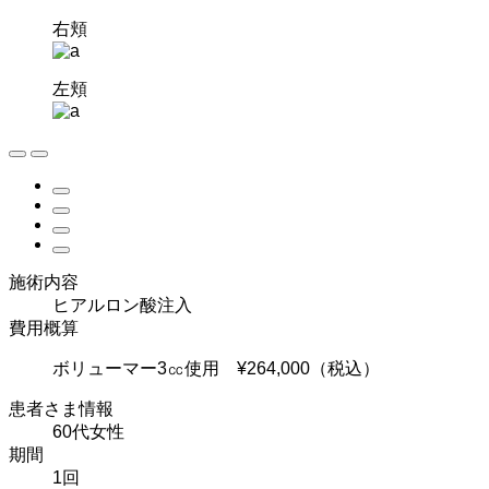
右頬
左頬
施術内容
ヒアルロン酸注入
費用概算
ボリューマー3㏄使用 ¥264,000（税込）
患者さま情報
60代女性
期間
1回