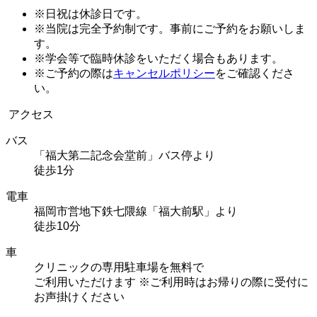
※日祝は休診日です。
※当院は完全予約制です。事前にご予約をお願いしま
す。
※学会等で臨時休診をいただく場合もあります。
※ご予約の際は
キャンセルポリシー
をご確認くださ
い。
アクセス
バス
「福大第二記念会堂前」バス停より
徒歩1分
電車
福岡市営地下鉄七隈線「福大前駅」より
徒歩10分
車
クリニックの専用駐車場を無料で
ご利用いただけます
※ご利用時はお帰りの際に受付に
お声掛けください