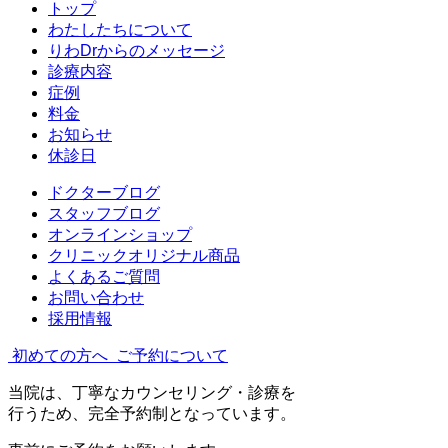
トップ
わたしたちについて
りわDrからのメッセージ
診療内容
症例
料金
お知らせ
休診日
ドクターブログ
スタッフブログ
オンラインショップ
クリニックオリジナル商品
よくあるご質問
お問い合わせ
採用情報
初めての方へ
ご予約について
当院は、丁寧なカウンセリング・診療を
行うため、完全予約制となっています。