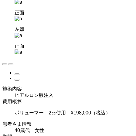
正面
左頬
正面
施術内容
ヒアルロン酸注入
費用概算
ボリューマー 2㏄使用 ¥198,000（税込）
患者さま情報
40歳代 女性