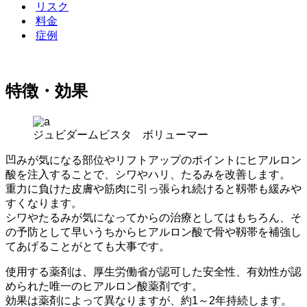
リスク
料金
症例
特徴・効果
ジュビダームビスタ ボリューマー
凹みが気になる部位やリフトアップのポイントにヒアルロン
酸を注入することで、シワやハリ、たるみを改善します。
重力に負けた皮膚や筋肉に引っ張られ続けると靱帯も緩みや
すくなります。
シワやたるみが気になってからの治療としてはもちろん、そ
の予防として早いうちからヒアルロン酸で骨や靱帯を補強し
てあげることがとても大事です。
使用する薬剤は、厚生労働省が認可した安全性、有効性が認
められた唯一のヒアルロン酸薬剤です。
効果は薬剤によって異なりますが、約1～2年持続します。