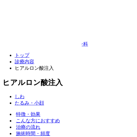
Google Map
© TAKEDA BEAUTY CLINIC
プライバシーポリシー
キャンセルポリシー
整形外科・リハビリテーション科
トップ
診療内容
ヒアルロン酸注入
ヒアルロン酸注入
しわ
たるみ・小顔
特徴・効果
こんな方におすすめ
治療の流れ
施術時間・頻度