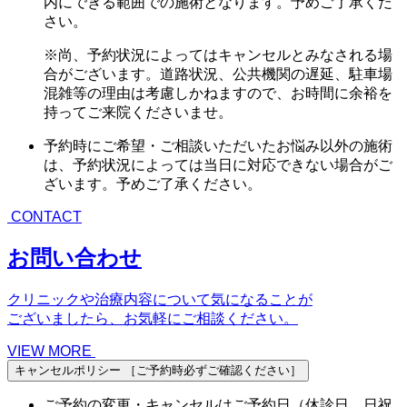
内にできる範囲での施術となります。予めご了承くだ
さい。
※尚、予約状況によってはキャンセルとみなされる場
合がございます。道路状況、公共機関の遅延、駐車場
混雑等の理由は考慮しかねますので、お時間に余裕を
持ってご来院くださいませ。
予約時にご希望・ご相談いただいたお悩み以外の施術
は、予約状況によっては当日に対応できない場合がご
ざいます。予めご了承ください。
CONTACT
お問い合わせ
クリニックや治療内容について気になることが
ございましたら、お気軽にご相談ください。
VIEW MORE
キャンセルポリシー
［ご予約時必ずご確認ください］
ご予約の変更・キャンセルはご予約日（休診日、日祝