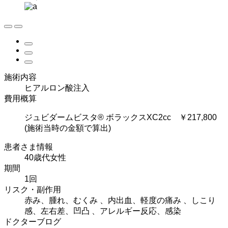
施術内容
ヒアルロン酸注入
費用概算
ジュビダームビスタ® ボラックスXC2cc ￥217,800
(施術当時の金額で算出)
患者さま情報
40歳代女性
期間
1回
リスク・副作用
赤み、腫れ、むくみ 、内出血、軽度の痛み 、しこり
感、左右差、凹凸 、アレルギー反応、感染
ドクターブログ