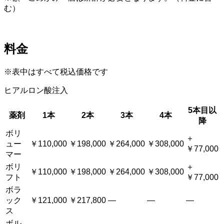
む）
料金
※表中はすべて税込価格です
ヒアルロン酸注入
5本目以
薬剤
1本
2本
3本
4本
降
ボリ
＋
ュー
￥110,000
￥198,000
￥264,000
￥308,000
￥77,000
マー
ボリ
＋
￥110,000
￥198,000
￥264,000
￥308,000
フト
￥77,000
ボラ
ック
￥121,000
￥217,800
―
―
―
ス
ボル