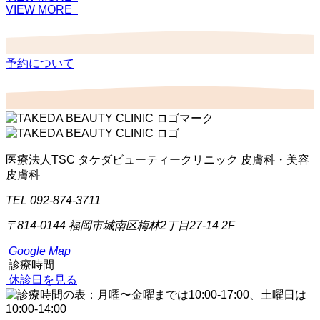
VIEW MORE
予約について
医療法人TSC
タケダビューティークリニック
皮膚科・美容
皮膚科
TEL 092-874-3711
〒814-0144
福岡市城南区梅林2丁目27-14 2F
Google Map
診療時間
休診日を見る