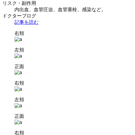
リスク・副作用
内出血、血管圧迫、血管塞栓、感染など。
ドクターブログ
記事を読む
右頬
左頬
正面
右頬
左頬
正面
右頬