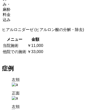
み・
麻酔
料金
込み
ヒアルロニダーゼ (ヒアルロン酸の分解・除去)
メニュー
金額
当院施術
￥11,000
他院での施術
￥33,000
症例
左頬
正面
左頬